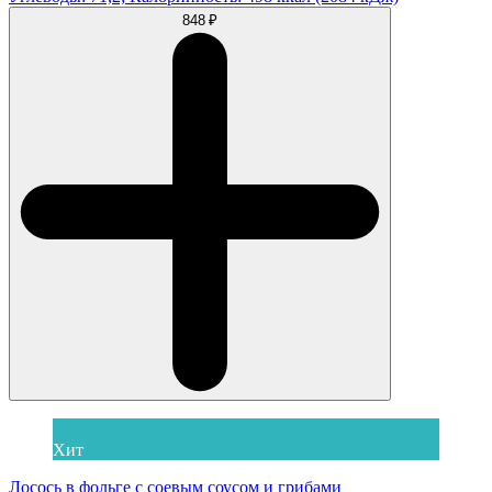
848 ₽
Хит
Лосось в фольге с соевым соусом и грибами