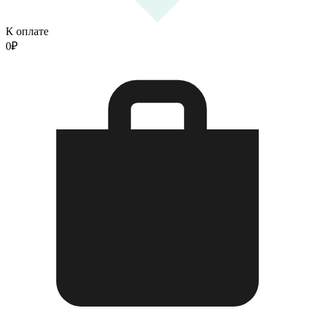
К оплате
0
₽