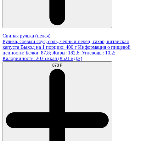
Свиная рулька (целая)
Рулька, соевый соус, соль, чёрный перец, сахар, китайская
капуста Выход на 1 порцию: 400 г Информация о пищевой
ценности: Белки: 87,8; Жиры: 182,6; Углеводы: 10,2;
Калорийность: 2035 ккал (8521 кДж)
878 ₽