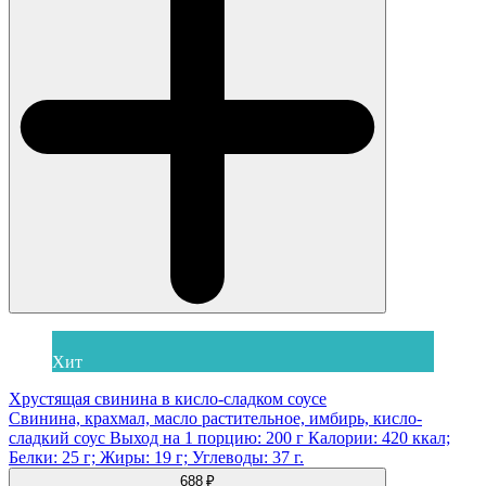
Хит
Хрустящая свинина в кисло-сладком соусе
Свинина, крахмал, масло растительное, имбирь, кисло-
сладкий соус Выход на 1 порцию: 200 г Калории: 420 ккал;
Белки: 25 г; Жиры: 19 г; Углеводы: 37 г.
688 ₽