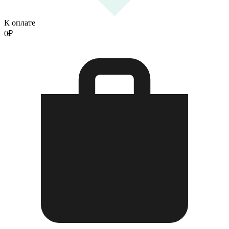
К оплате
0
₽