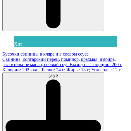
Хит
Кусочки свинины в кляре и в соевом соусе
Свинина, болгарский перец, помидор, крахмал, имбирь,
растительное масло, соевый соус Выход на 1 порцию: 200 г
Калории: 292 ккал; Белки: 24 г; Жиры: 18 г; Углеводы: 12 г.
648 ₽