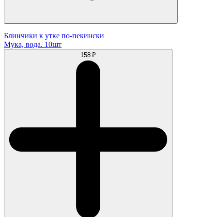
Блинчики к утке по-пекински
Мука, вода. 10шт
158 ₽