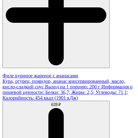
Филе куриное жареное с ананасами
Кура, огурец, помидор, ананас консервированный, масло,
кисло-сладкий соус Выход на 1 порцию: 200 г Информация о
пищевой ценности: Белки: 36,7; Жиры: 2,5; Углеводы: 71,1;
Калорийность: 454 ккал (1901 кДж)
628 ₽