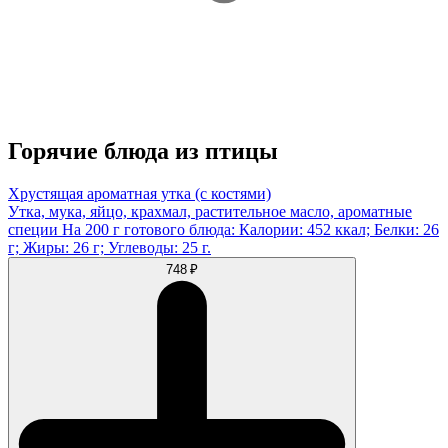
Горячие блюда из птицы
Хрустящая ароматная утка (с костями)
Утка, мука, яйцо, крахмал, растительное масло, ароматные
специи На 200 г готового блюда: Калории: 452 ккал; Белки: 26
г; Жиры: 26 г; Углеводы: 25 г.
748 ₽