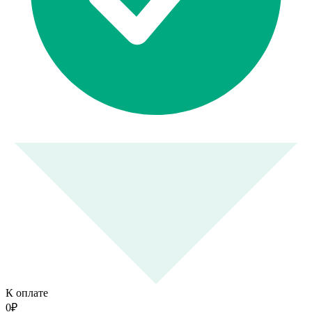
К оплате
0
₽