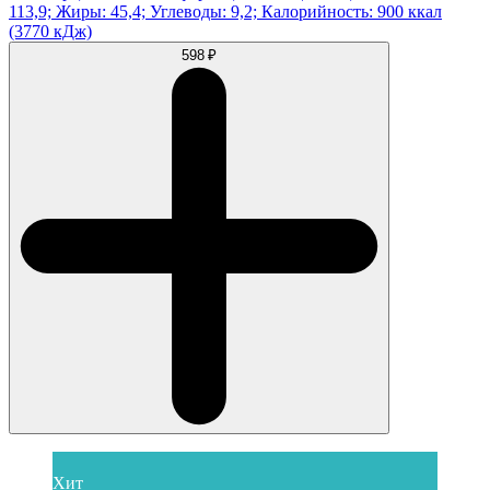
113,9; Жиры: 45,4; Углеводы: 9,2; Калорийность: 900 ккал
(3770 кДж)
598 ₽
Хит